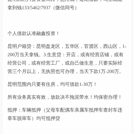
拿到钱133/5462/7937（微信同号）
个人借款认准融鑫投资！
昆明户籍贷：昆明盘龙区，五华区，官渡区，西山区，1-
200万当天拿钱。3.生意贷：开店，或有经营店铺，或有
经营公司，或有经营工厂，或自己做生意，只要实际经
营三个月以上，无执照也可办理，当天下款1万-200万。
昆明范围内只要有住房，均可借款1-30万！
所有业务真实有效，放款决不拖泥带水！均保密办理！
抵押：车辆抵押（父母车配偶车亲属车抵押车查封车违
章车脱审车）均可抵押贷