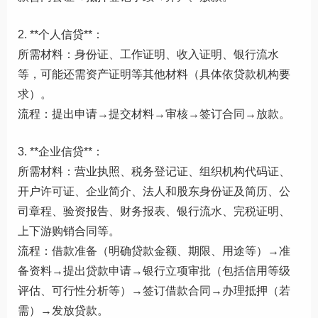
2. **个人信贷**：
所需材料：身份证、工作证明、收入证明、银行流水
等，可能还需资产证明等其他材料（具体依贷款机构要
求）。
流程：提出申请→提交材料→审核→签订合同→放款。
3. **企业信贷**：
所需材料：营业执照、税务登记证、组织机构代码证、
开户许可证、企业简介、法人和股东身份证及简历、公
司章程、验资报告、财务报表、银行流水、完税证明、
上下游购销合同等。
流程：借款准备（明确贷款金额、期限、用途等）→准
备资料→提出贷款申请→银行立项审批（包括信用等级
评估、可行性分析等）→签订借款合同→办理抵押（若
需）→发放贷款。