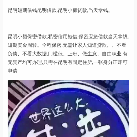
昆明短期借钱昆明借款,昆明小额贷款,当天拿钱。
昆明小额保密借款,私密信用短借,保密应急借款当天拿钱,
短期资金周转。全程保密,无需让家人知道贷款。、不看
负债、不看大数据,门槛低。上班、做生意、自由职业,有
无资产均可办理,只需在昆明有固定住所,一张身分证即可
申请。