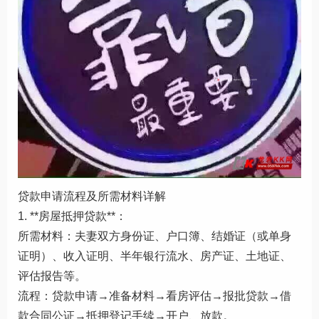
贷款申请流程及所需材料详解
1. **房屋抵押贷款**：
所需材料：夫妻双方身份证、户口簿、结婚证（或单身
证明）、收入证明、半年银行流水、房产证、土地证、
评估报告等。
流程：贷款申请→准备材料→看房评估→报批贷款→借
款合同公证→抵押登记手续→开户、放款。