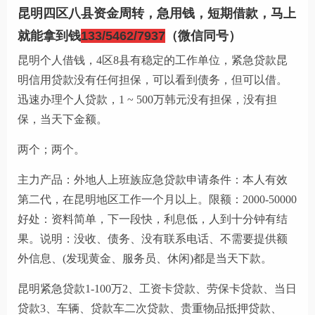
昆明四区八县资金周转，急用钱，短期借款，马上
就能拿到钱
133/5462/7937
（微信同号）
昆明个人借钱，4区8县有稳定的工作单位，紧急贷款昆
明信用贷款没有任何担保，可以看到债务，但可以借。
迅速办理个人贷款，1 ~ 500万韩元没有担保，没有担
保，当天下金额。
两个；两个。
主力产品：外地人上班族应急贷款申请条件：本人有效
第二代，在昆明地区工作一个月以上。限额：2000-50000
好处：资料简单，下一段快，利息低，人到十分钟有结
果。说明：没收、债务、没有联系电话、不需要提供额
外信息、(发现黄金、服务员、休闲)都是当天下款。
昆明紧急贷款1-100万2、工资卡贷款、劳保卡贷款、当日
贷款3、车辆、贷款车二次贷款、贵重物品抵押贷款、