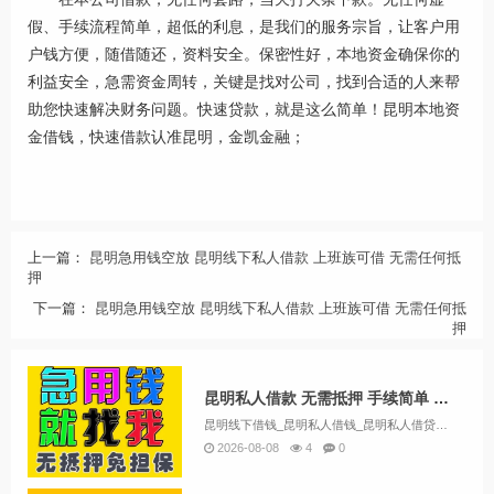
假、手续流程简单，超低的利息，是我们的服务宗旨，让客户用
户钱方便，随借随还，资料安全。保密性好，本地资金确保你的
利益安全，急需资金周转，关键是找对公司，找到合适的人来帮
助您快速解决财务问题。快速贷款，就是这么简单！昆明本地资
金借钱，快速借款认准昆明，金凯金融；
上一篇：
昆明急用钱空放 昆明线下私人借款 上班族可借 无需任何抵
押
下一篇：
昆明急用钱空放 昆明线下私人借款 上班族可借 无需任何抵
押
昆明私人借款 无需抵押 手续简单 当天放款 24小时在线服务
昆明线下借钱_昆明私人借钱_昆明私人借贷款一手资方昆明私人借钱产品介绍及条件：昆明小微贷款：如果您拥有稳定的现金流业务收入，例如开工厂、餐饮或生鲜超市，我们将为您提供小微贷款支持。昆明企业贷款：如果您是企业主，根据您的纳税情况，您可以申请企...
2026-08-08
4
0