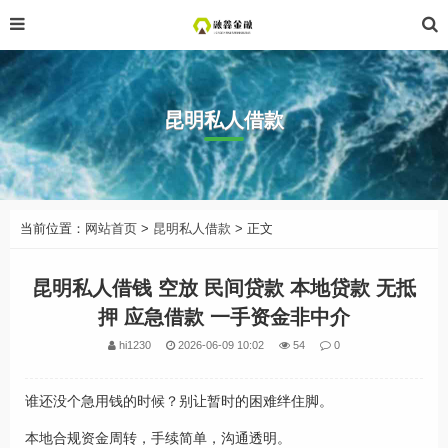
昆明私人借款
当前位置：
网站首页
>
昆明私人借款
> 正文
昆明私人借钱 空放 民间贷款 本地贷款 无抵
押 应急借款 一手资金非中介
hi1230
2026-06-09 10:02
54
0
谁还没个急用钱的时候？别让暂时的困难绊住脚。
本地合规资金周转，手续简单，沟通透明。