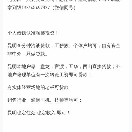
拿到钱133/5462/7937（微信同号）
个人借钱认准融鑫投资！
昆明30分钟洽谈贷款，工薪族、个体户均可，自有资金
非中介，只做贷款。
昆明本地户籍，盘龙，官渡，五华，西山直接贷款；外
地户籍现单位有一次转账工资即可贷款；
有实体经营场地的老板可贷款；
销售行业、滴滴司机、技师等均可；
昆明稳定住处 稳定收入 即可！