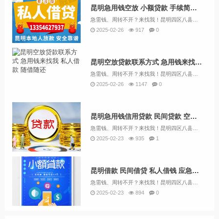
昆明急用钱空放 小额贷款 手续简单 急用钱找我 个人资金 无抵押
急需钱、周转不开？来找我！昆明四区八县资金周转，急用钱，短期借款，马上就能拿到钱133/5462/7937（微信同号）个人借款认准融鑫投资！昆明个人借款，个人借钱。个人借钱，本地紧急借款，昆明个人贷款，昆明放款 昆明借贷，昆明短借 昆明应急...
2025-02-26
917
0
昆明空放贷款联系方式 急用钱来找我 私人借款 随借随还
急需钱、周转不开？来找我！昆明四区八县资金周转，急用钱，短期借款，马上就能拿到钱133/5462/7937（微信同号）个人借钱认准融鑫投资！昆明30分钟洽谈贷款，工薪族、个体户均可，自有资金非中介，只做贷款。昆明本地户籍，盘龙，官渡，五华，...
2025-02-26
1147
0
昆明急用钱信用贷款 民间贷款 空放一手资金 快速下款
急需钱、周转不开？来找我！昆明四区八县资金周转，急用钱，短期借款，马上就能拿到钱133/5462/7937（微信同号）个人借钱认准融鑫投资！个人信用是贷款审批的首要审核条件，不可能有贷款的谈资。拥有一份好的正信是贷款的敲门砖，你连银行、民间...
2025-02-23
935
1
昆明借款 民间借贷 私人借钱 应急借款个人借款 当天放款
急需钱、周转不开？来找我！昆明四区八县资金周转，急用钱，短期借款，马上就能拿到钱133/5462/7937（微信同号）个人借款认准融鑫投资！昆明个人借款，个人借钱。个人借钱，本地紧急借款，昆明个人贷款，昆明放款 昆明借贷，昆明短借 昆明应急...
2025-02-23
894
0