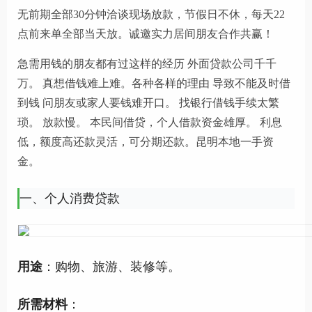
无前期全部30分钟洽谈现场放款，节假日不休，每天22
点前来单全部当天放。诚邀实力居间朋友合作共赢！
急需用钱的朋友都有过这样的经历 外面贷款公司千千
万。 真想借钱难上难。各种各样的理由 导致不能及时借
到钱 问朋友或家人要钱难开口。 找银行借钱手续太繁
琐。 放款慢。 本民间借贷，个人借款资金雄厚。 利息
低，额度高还款灵活，可分期还款。昆明本地一手资
金。
一、个人消费贷款
用途
：购物、旅游、装修等。
所需材料
：