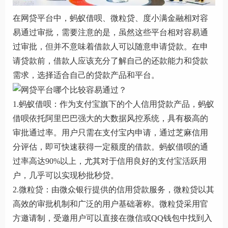
在网贷平台中，蚂蚁借呗、微粒贷、度小满金融相对容
易通过审批，需要注意的是，虽然这些平台相对容易通
过审批，但并不意味着借款人可以随意申请贷款。在申
请贷款前，借款人应该充分了解自己的还款能力和贷款
需求，选择适合自己的贷款产品和平台。
1.蚂蚁借呗：作为支付宝旗下的个人信用贷款产品，蚂蚁
借呗依托阿里巴巴强大的大数据风控系统，具有极高的
审批通过率。用户只需在支付宝内申请，通过芝麻信用
分评估，即可快速获得一定额度的借款。蚂蚁借呗的通
过率高达90%以上，尤其对于信用良好的支付宝活跃用
户，几乎可以实现秒批秒贷。
2.微粒贷：由微众银行提供的信用贷款服务，微粒贷以其
高效的审批机制和广泛的用户基础著称。微粒贷采用官
方邀请制，受邀用户可以直接在微信或QQ钱包中找到入