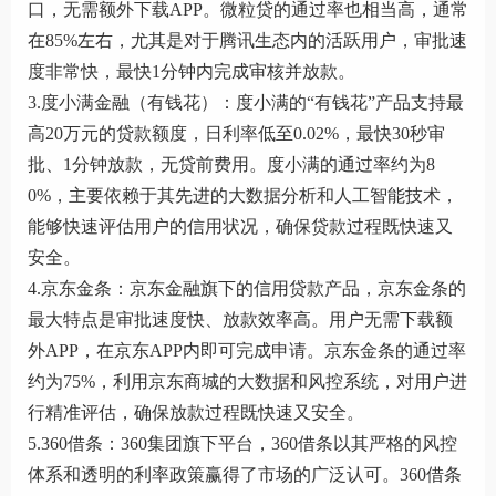
口，无需额外下载APP。微粒贷的通过率也相当高，通常
在85%左右，尤其是对于腾讯生态内的活跃用户，审批速
度非常快，最快1分钟内完成审核并放款。
3.度小满金融（有钱花）：度小满的“有钱花”产品支持最
高20万元的贷款额度，日利率低至0.02%，最快30秒审
批、1分钟放款，无贷前费用。度小满的通过率约为8
0%，主要依赖于其先进的大数据分析和人工智能技术，
能够快速评估用户的信用状况，确保贷款过程既快速又
安全。
4.京东金条：京东金融旗下的信用贷款产品，京东金条的
最大特点是审批速度快、放款效率高。用户无需下载额
外APP，在京东APP内即可完成申请。京东金条的通过率
约为75%，利用京东商城的大数据和风控系统，对用户进
行精准评估，确保放款过程既快速又安全。
5.360借条：360集团旗下平台，360借条以其严格的风控
体系和透明的利率政策赢得了市场的广泛认可。360借条