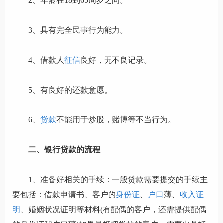
2、年龄在18到65周岁之间。
3、具有完全民事行为能力。
4、借款人
征信
良好，无不良记录。
5、有良好的还款意愿。
6、
贷款
不能用于炒股，赌博等不当行为。
二、银行贷款的流程
1、准备好相关的手续：一般贷款需要提交的手续主
要包括：借款申请书、客户的
身份证
、
户口
薄、
收入证
明
、婚姻状况证明等材料(有配偶的客户，还需提供配偶