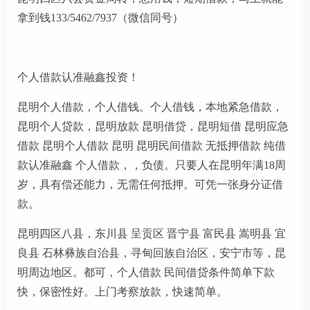
拿到钱133/5462/7937（微信同号）
个人借款认准融鑫投资！
昆明个人借款，个人借钱。个人借钱，本地紧急借款，
昆明个人贷款，昆明放款 昆明借贷，昆明短借 昆明应急
借款 昆明个人借款 昆明 昆明民间借款 无抵押借款 纯借
款认准融鑫 个人借款，，负债。只要人在昆明年满18周
岁，具有偿还能力，无需任何抵押。可凭一张身分证借
款。
昆明四区八县，东川县 呈贡区 晋宁县 富民县 嵩明县 宜
良县 石林彝族自治县，寻甸回族自治区，安宁市等，昆
明周边地区。都可，个人借款 民间借贷条件简单下款
快，保密性好。上门考察放款，快速简单。