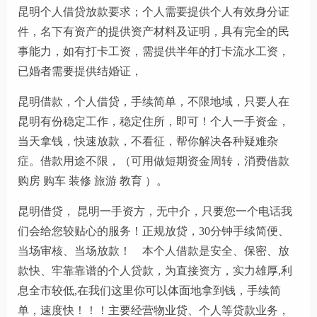
昆明个人借贷放款要求；个人需要提供个人有效身分证
件，名下有资产的提供资产材料及证明，具有完全的民
事能力，如有打卡工资，需提供半年的打卡流水工资，
已婚者需要提供结婚证，
昆明借款，个人借贷，手续简单，不限地域，只要人在
昆明有份稳定工作，稳定住所，即可！个人一手资金，
当天拿钱，快速放款，不看征，帮你解决各种疑难杂
症。借款用途不限，（可用做短期资金周转，消费借款
购房 购车 装修 旅游 教育 ）。
昆明借贷， 昆明一手资方，无中介，只要您一个电话我
们会给您较贴心的服务！正规放贷，30分钟手续简便、
当场审核、当场放款！ 本个人借款是安全、保密、放
款快、牢靠靠谱的个人贷款，为直接资方，实力雄厚,利
息全市较低,在我们这里你可以体面地拿到钱，手续简
单，速度快！！！主要经营物业贷、个人等贷款业务，