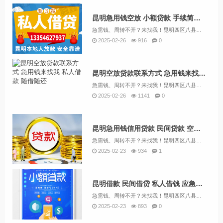
昆明急用钱空放 小额贷款 手续简单 急用钱找我 个人资金 无抵押
急需钱、周转不开？来找我！昆明四区八县资金周转，急用钱，短期借款，马上就能拿到钱133/5462/7937（微信同号）个人借款认准融鑫投资！昆明个人借款，个人借钱。个人借钱，本地紧急借款，昆明个人贷款，昆明放款 昆明借贷，昆明短借 昆明应急...
2025-02-26
916
0
昆明空放贷款联系方式 急用钱来找我 私人借款 随借随还
急需钱、周转不开？来找我！昆明四区八县资金周转，急用钱，短期借款，马上就能拿到钱133/5462/7937（微信同号）个人借钱认准融鑫投资！昆明30分钟洽谈贷款，工薪族、个体户均可，自有资金非中介，只做贷款。昆明本地户籍，盘龙，官渡，五华，...
2025-02-26
1141
0
昆明急用钱信用贷款 民间贷款 空放一手资金 快速下款
急需钱、周转不开？来找我！昆明四区八县资金周转，急用钱，短期借款，马上就能拿到钱133/5462/7937（微信同号）个人借钱认准融鑫投资！个人信用是贷款审批的首要审核条件，不可能有贷款的谈资。拥有一份好的正信是贷款的敲门砖，你连银行、民间...
2025-02-23
934
1
昆明借款 民间借贷 私人借钱 应急借款个人借款 当天放款
急需钱、周转不开？来找我！昆明四区八县资金周转，急用钱，短期借款，马上就能拿到钱133/5462/7937（微信同号）个人借款认准融鑫投资！昆明个人借款，个人借钱。个人借钱，本地紧急借款，昆明个人贷款，昆明放款 昆明借贷，昆明短借 昆明应急...
2025-02-23
893
0